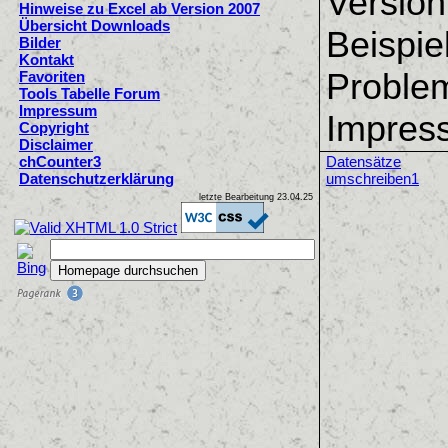
Version
Hinweise zu Excel ab Version 2007
Übersicht Downloads
Beispie
Bilder
Kontakt
Problem
Favoriten
Tools Tabelle Forum
Impressum
Impress
Copyright
Disclaimer
chCounter3
Datensätze
Datenschutzerklärung
umschreiben1
letzte Bearbeitung
23.04.25