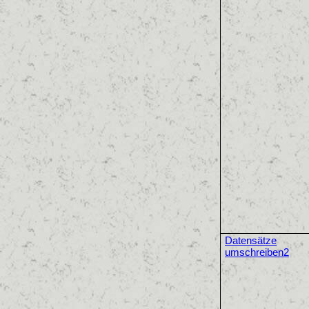
Datensätze
umschreiben2